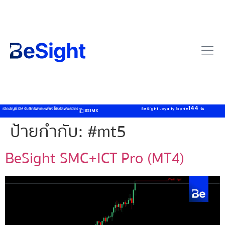
144
เปิดบัญชี XM รับสิทธิพิเศษเพียงใช้รหัสพันธมิตร
BeSight Loyalty Exprie
วัน
BSIMX
ป้ายกำกับ:
#mt5
BeSight SMC+ICT Pro (MT4)