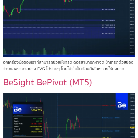
อีกเครื่องมือของเราที่สามารถช่วยให้เทรดเดอร์สามารถหาจุดเข้าเทรดด้วยช่อง
ว่างของราคาอย่าง FVG ได้ง่ายๆ โดยไม่จำเป็นต้องตีเส้นหาเองให้ยุ่งยาก
BeSight BePivot (MT5)