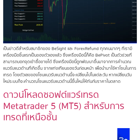
เป็นข่าวดีสำหรับสมาชิกของ BeSight และ ForexRefund ทุกคนมากๆ ที่เรามี
เครื่องมือชิ้นแรกเป็นของตัวเองแล้ว ซึ่งเครื่องมือนี้ก็คือ BePivot เป็นตัวช่วยที่
สามารถบอกจุดเข้าซื้อขายได้ ซึ่งเครื่องมือนี้ถูกพัฒนาขึ้นมาจากการคำนวณ
แนวรับแนวต้านที่เกิดขึ้น จากแท่งเทียนของวันก่อนหน้า เพื่อนำมาใช้หาโซนในการ
เทรด โดยตัวเลขของโซนแนวรับแนวต้านนี้จะเปลี่ยนไปในแต่ละวัน หากเปลี่ยนวัน
ใหม่ระบบก็จะคำนวณโซนแนวรับแนวต้านนี้ขึ้นใหม่ให้ทันกับราคาในตลาด
ดาวน์โหลดซอฟต์แวร์เทรด
Metatrader 5 (MT5) สำหรับการ
เทรดที่เหนือชั้น