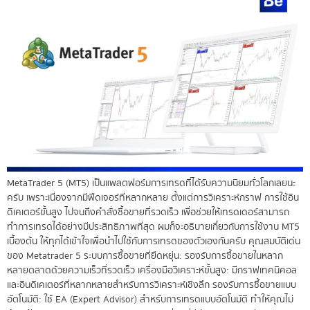
MetaTrader 5 (MT5) เป็นแพลตฟอร์มการเทรดที่ได้รับความนิยมทั่วโลกเลยนะ
ครับ เพราะเนื่องจากมีฟีดเจอร์ที่หลากหลาย ตั้งแต่การวิเคราะห์กราฟ การใช้อิน
ดิเคเตอร์ขั้นสูง ไปจนถึงคำสั่งซื้อขายที่รวดเร็ว เพื่อช่วยให้เทรดเดอร์สามารถ
ทำการเทรดได้อย่างมีประสิทธิภาพที่สุด ผมก็จะอธิบายเกี๋ยวกับการใช้งาน MT5
เบื้องต้น ให้ทุกได้เข้าใจเพื่อนำไปใช้กับการเทรดของตัวเองกันครับ คุณสมบัติเด่น
ของ Metatrader 5 ระบบการซื้อขายที่ยืดหยุ่น: รองรับการซื้อขายในหลาก
หลายตลาดด้วยความเร็วที่รวดเร็ว เครื่องมือวิเคราะห์ขั้นสูง: มีกราฟเทคนิคอล
และอินดิเคเตอร์ที่หลากหลายสำหรับการวิเคราะห์เชิงลึก รองรับการซื้อขายแบบ
อัตโนมัติ: ใช้ EA (Expert Advisor) สำหรับการเทรดแบบอัตโนมัติ ทำให้คุณไม่