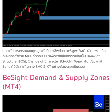
ยกระดับการเทรดของคุณสู่ระดับมืออาชีพด้วย BeSight SMC+ICT Pro – อิน
ดิเคเตอร์สำหรับ MT4 ที่ออกแบบมาเพื่อช่วยให้นักเทรดมองเห็น Break of
Structure (BOS), Change of Character (CHoCH), Weak High/Low และ
Zone ที่มีนัยสำคัญทาง SMC & ICT อย่างชัดเจนและเป็นระบบ
BeSight Demand & Supply Zones
(MT4)