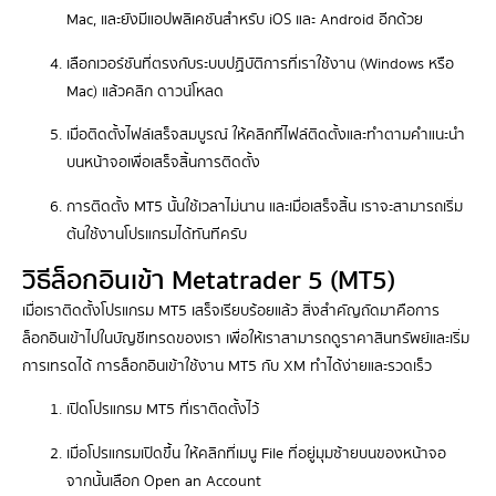
Mac, และยังมีแอปพลิเคชันสำหรับ iOS และ Android อีกด้วย
เลือกเวอร์ชันที่ตรงกับระบบปฏิบัติการที่เราใช้งาน (Windows หรือ
Mac) แล้วคลิก ดาวน์โหลด
เมื่อติดตั้งไฟล์เสร็จสมบูรณ์ ให้คลิกที่ไฟล์ติดตั้งและทำตามคำแนะนำ
บนหน้าจอเพื่อเสร็จสิ้นการติดตั้ง
การติดตั้ง MT5 นั้นใช้เวลาไม่นาน และเมื่อเสร็จสิ้น เราจะสามารถเริ่ม
ต้นใช้งานโปรแกรมได้ทันทีครับ
วิธีล็อกอินเข้า Metatrader 5 (MT5)
เมื่อเราติดตั้งโปรแกรม MT5 เสร็จเรียบร้อยแล้ว สิ่งสำคัญถัดมาคือการ
ล็อกอินเข้าไปในบัญชีเทรดของเรา เพื่อให้เราสามารถดูราคาสินทรัพย์และเริ่ม
การเทรดได้ การล็อกอินเข้าใช้งาน MT5 กับ XM ทำได้ง่ายและรวดเร็ว
เปิดโปรแกรม MT5 ที่เราติดตั้งไว้
เมื่อโปรแกรมเปิดขึ้น ให้คลิกที่เมนู File ที่อยู่มุมซ้ายบนของหน้าจอ
จากนั้นเลือก Open an Account