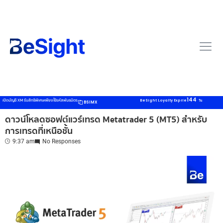
144
เปิดบัญชี XM รับสิทธิพิเศษเพียงใช้รหัสพันธมิตร
BeSight Loyalty Exprie
วัน
BSIMX
ดาวน์โหลดซอฟต์แวร์เทรด Metatrader 5 (MT5) สำหรับ
การเทรดที่เหนือชั้น
9:37 am
No Responses