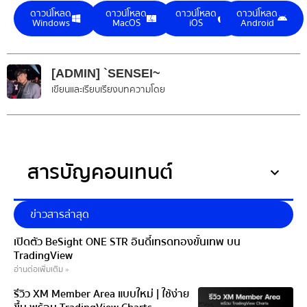
ดาวน์โหลด
ดาวน์โหลด
ดาวน์โหลด
ดาวน์โหลด
Windows
MacOS
iOS
Android
[ADMIN] `SENSEI~
เขียนและเรียบเรียงบทความโดย
สารบัญคอนเทนต์
ข่าวสารล่าสุด
เปิดตัว BeSight ONE STR อินดี้เทรดทองขั้นเทพ บน
TradingView
อ่านต่อเพิ่มเติม »
รีวิว XM Member Area แบบใหม่ | ใช้ง่าย