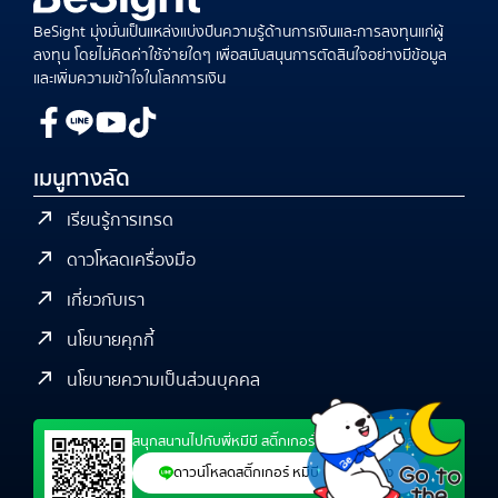
BeSight มุ่งมั่นเป็นแหล่งแบ่งปันความรู้ด้านการเงินและการลงทุนแก่ผู้
ลงทุน โดยไม่คิดค่าใช้จ่ายใดๆ เพื่อสนับสนุนการตัดสินใจอย่างมีข้อมูล
และเพิ่มความเข้าใจในโลกการเงิน
เมนูทางลัด
เรียนรู้การเทรด
ดาวโหลดเครื่องมือ
เกี่ยวกับเรา
นโยบายคุกกี้
นโยบายความเป็นส่วนบุคคล
สนุกสนานไปกับพี่หมีบี สติ๊กเกอร์ไลน์สุดน่ารัก ได้แล้ว
ดาวน์โหลดสติ๊กเกอร์ หมีบี นักเทรดทอง