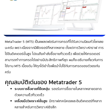
MetaTrader 5 (MT5) เป็นแพลตฟอร์มการเทรดที่ได้รับความนิยมทั่วโลกเลย
นะครับ เพราะเนื่องจากมีฟีดเจอร์ที่หลากหลาย ตั้งแต่การวิเคราะห์กราฟ การ
ใช้อินดิเคเตอร์ขั้นสูง ไปจนถึงคำสั่งซื้อขายที่รวดเร็ว เพื่อช่วยให้เทรดเดอร์
สามารถทำการเทรดได้อย่างมีประสิทธิภาพที่สุด ผมก็จะอธิบายเกี๋ยวกับการ
ใช้งาน MT5 เบื้องต้น ให้ทุกได้เข้าใจเพื่อนำไปใช้กับการเทรดของตัวเองกัน
ครับ
คุณสมบัติเด่นของ Metatrader 5
ระบบการซื้อขายที่ยืดหยุ่น
: รองรับการซื้อขายในหลากหลายตลาด
ด้วยความเร็วที่รวดเร็ว
เครื่องมือวิเคราะห์ขั้นสูง
: มีกราฟเทคนิคอลและอินดิเคเตอร์ที่หลาก
หลายสำหรับการวิเคราะห์เชิงลึก