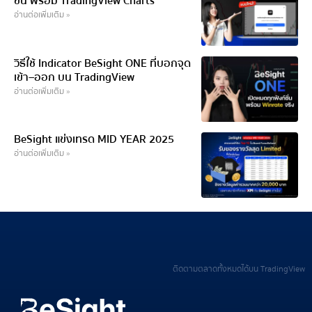
ขึ้น พร้อม TradingView Charts
อ่านต่อเพิ่มเติม »
วิธีใช้ Indicator BeSight ONE ที่บอกจุด
เข้า–ออก บน TradingView
อ่านต่อเพิ่มเติม »
BeSight แข่งเทรด MID YEAR 2025
อ่านต่อเพิ่มเติม »
ติดตามตลาดทั้งหมดได้บน TradingView