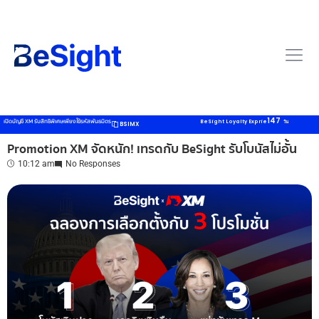
147
เปิดบัญชี XM รับสิทธิพิเศษเพียงใช้รหัสพันธมิตร
BeSight Loyalty Exprie
วัน
BSIMX
Promotion XM จัดหนัก! เทรดกับ BeSight รับโบนัสไม่อั้น
10:12 am
No Responses