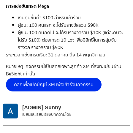
การแข่งขันเทรด Mega
เงินทุนขั้นต่ำ $100 สำหรับเข้าร่วม
ผู้ชนะ 100 คนแรก จะได้รับรางวัลรวม $90K
ผู้ชนะ 100 คนถัดไป จะได้รับรางวัลรวม $10K (แต่ละคนจะ
ได้รับ $100) ต้องเทรด 10 Lot เพื่อมีสิทธิ์ในการสุ่มจับ
รางวัล รางวัลรวม $90K
ระยะเวลาแข่งเทรดเริ่ม: 31 ตุลาคม ถึง 14 พฤศจิกายน
หมายเหตุ: กิจกรรมนี้เป็นสิทธิ์เฉพาะลูกค้า XM ที่ลงทะเบียนผ่าน
BeSight เท่านั้น
คลิกเพื่อเปิดบัญชี XM เพื่อเข้าร่วมกิจกรรม
[ADMIN] Sunny
เขียนและเรียบเรียงบทความโดย