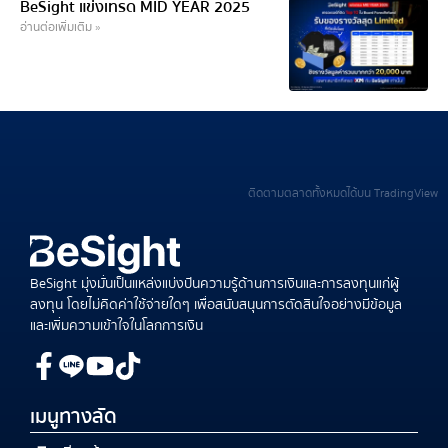
BeSight แข่งเทรด MID YEAR 2025
อ่านต่อเพิ่มเติม »
ติดตามตลาดทั้งหมดได้บน TradingView
BeSight มุ่งมั่นเป็นแหล่งแบ่งปันความรู้ด้านการเงินและการลงทุนแก่ผู้
ลงทุน โดยไม่คิดค่าใช้จ่ายใดๆ เพื่อสนับสนุนการตัดสินใจอย่างมีข้อมูล
และเพิ่มความเข้าใจในโลกการเงิน
เมนูทางลัด