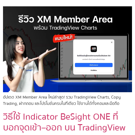
อัปเดต XM Member Area ใหม่ล่าสุด! รวม TradingView Charts, Copy
Trading, ฝากถอน และโปรโมชั่นครบในที่เดียว ใช้งานได้ทั้งคอมและมือถือ
วิธีใช้ Indicator BeSight ONE ที่
บอกจุดเข้า–ออก บน TradingView