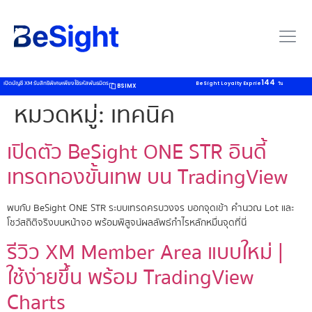
144
เปิดบัญชี XM รับสิทธิพิเศษเพียงใช้รหัสพันธมิตร
BeSight Loyalty Exprie
วัน
BSIMX
หมวดหมู่:
เทคนิค
เปิดตัว BeSight ONE STR อินดี้
เทรดทองขั้นเทพ บน TradingView
พบกับ BeSight ONE STR ระบบเทรดครบวงจร บอกจุดเข้า คำนวณ Lot และ
โชว์สถิติจริงบนหน้าจอ พร้อมพิสูจน์ผลลัพธ์กำไรหลักหมื่นจุดที่นี่
รีวิว XM Member Area แบบใหม่ |
ใช้ง่ายขึ้น พร้อม TradingView
Charts