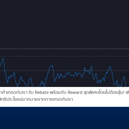
้าเทรดกับเรา รับ Rebate พร้อมกับ Reward สุดพิเศษโดยไม่ต้องลุ้น! เพ
รับสิทธิประโยชน์มากมายจากการเทรดกับเรา