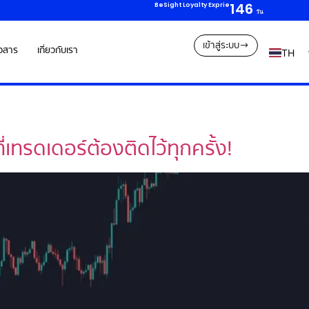
146
BeSight Loyalty Exprie
วัน
เข้าสู่ระบบ
าวสาร
เกี่ยวกับเรา
TH
EN
ี่เทรดเดอร์ต้องติดไว้ทุกครั้ง!