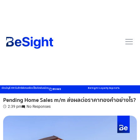
เปิดบัญชี XM รับสิทธิพิเศษเพียงใช้รหัสพันธมิตร
BeSight Loyalty Exprie
วัน
BSIMX
Pending Home Sales m/m ส่งผลต่อราคาทองคำอย่างไร?
2:39 pm
No Responses