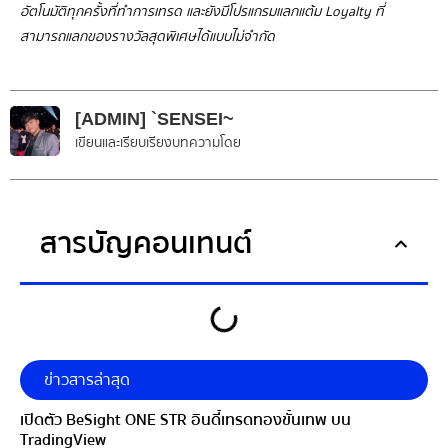
อัตโนมัติทุกครั้งที่ทำการเทรด และยังมีโปรแกรมแลกแต้ม Loyalty ที่
สามารถแลกของรางวัลสุดพิเศษได้แบบไม่จำกัด
[ADMIN] `SENSEI~
เขียนและเรียบเรียงบทความโดย
สารบัญคอนเทนต์
ข่าวสารล่าสุด
เปิดตัว BeSight ONE STR อินดี้เทรดทองขั้นเทพ บน
TradingView