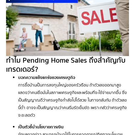
ทำไม Pending Home Sales ถึงสำคัญกับ
เทรดเดอร์?
บอกความแข็งแกร่งของเศรษฐกิจ
การซื้อบ้านเป็นการลงทุนใหญ่ของครัวเรือน ถ้าตัวเลขออกมาสูง
แสดงว่าคนเชื่อมั่นในสภาพเศรษฐกิจและพร้อมที่จะใช้จ่ายมากขึ้น ซึ่ง
เป็นสัญญาณดีว่าเศรษฐกิจกำลังไปได้สวย ในทางกลับกัน ถ้าตัวเลข
นี้ต่ำ อาจจะเป็นสัญญาณว่าคนเริ่มรัดเข็มขัด เพราะกลัวว่าเศรษฐกิจ
จะชะลอตัว
เป็นตัวชี้นำนโยบายการเงิน
ข้อมูลจากข่าว สามารถนำมาใช้ในการคาดการณ์ทิศทางนโยบาย