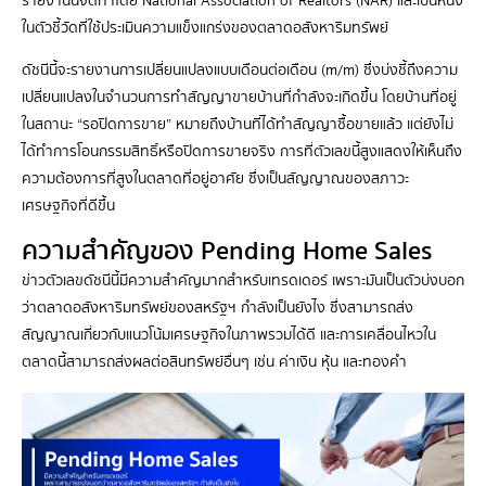
รายงานนี้จัดทำโดย National Association of Realtors (NAR) และเป็นหนึ่ง
ในตัวชี้วัดที่ใช้ประเมินความแข็งแกร่งของตลาดอสังหาริมทรัพย์
ดัชนีนี้จะรายงานการเปลี่ยนแปลงแบบเดือนต่อเดือน (m/m) ซึ่งบ่งชี้ถึงความ
เปลี่ยนแปลงในจำนวนการทำสัญญาขายบ้านที่กำลังจะเกิดขึ้น โดยบ้านที่อยู่
ในสถานะ “รอปิดการขาย” หมายถึงบ้านที่ได้ทำสัญญาซื้อขายแล้ว แต่ยังไม่
ได้ทำการโอนกรรมสิทธิ์หรือปิดการขายจริง การที่ตัวเลขนี้สูงแสดงให้เห็นถึง
ความต้องการที่สูงในตลาดที่อยู่อาศัย ซึ่งเป็นสัญญาณของสภาวะ
เศรษฐกิจที่ดีขึ้น
ความสำคัญของ Pending Home Sales
ข่าวตัวเลขดัชนีนี้มีความสำคัญมากสำหรับเทรดเดอร์ เพราะมันเป็นตัวบ่งบอก
ว่าตลาดอสังหาริมทรัพย์ของสหรัฐฯ กำลังเป็นยังไง ซึ่งสามารถส่ง
สัญญาณเกี่ยวกับแนวโน้มเศรษฐกิจในภาพรวมได้ดี และการเคลื่อนไหวใน
ตลาดนี้สามารถส่งผลต่อสินทรัพย์อื่นๆ เช่น ค่าเงิน หุ้น และทองคำ